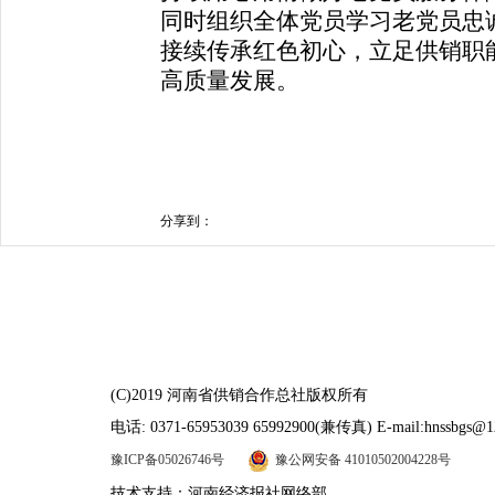
同时组织全体党员学习老党员忠
接续传承红色初心，立足供销职
高质量发展。
分享到：
(C)2019 河南省供销合作总社版权所有
电话: 0371-65953039 65992900(兼传真) E-mail:hnssbgs@1
豫ICP备05026746号
豫公网安备 41010502004228号
技术支持：河南经济报社网络部