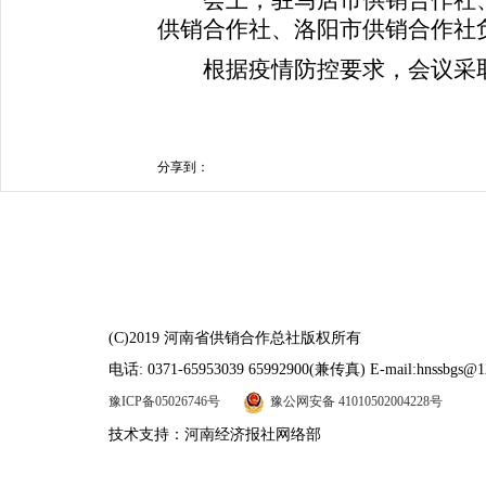
会上，驻马店市供销合作社、
供销合作社、洛阳市供销合作社
根据疫情防控要求，会议采取
分享到：
(C)2019 河南省供销合作总社版权所有
电话: 0371-65953039 65992900(兼传真) E-mail:hnssbgs@1
豫ICP备05026746号
豫公网安备 41010502004228号
技术支持：河南经济报社网络部