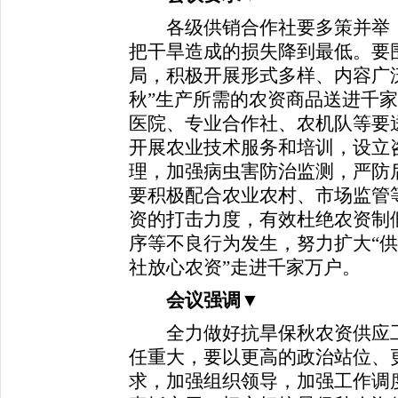
各级供销合作社要多策并举，
把干旱造成的损失降到最低。要
局，积极开展形式多样、内容广
秋”生产所需的农资商品送进千
医院、专业合作社、农机队等要
开展农业技术服务和培训，设立
理，加强病虫害防治监测，严防
要积极配合农业农村、市场监管
资的打击力度，有效杜绝农资制
序等不良行为发生，努力扩大“供
社放心农资”走进千家万户。
会议强调
▼
全力做好抗旱保秋农资供应工
任重大，要以更高的政治站位、
求，加强组织领导，加强工作调