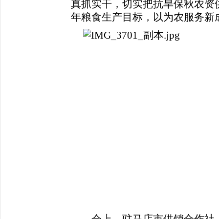
真抓实干，切实把抗旱保秋农资
年粮食生产目标，以为农服务新