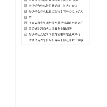
全省供销合作社农业社会化服务暨“县基一
省供销合作总社召开党组（扩大）会议
省供销合作总社党组理论学习中心组（扩大）
举
河南省再生资源行业发展规划调研启动会在
童孟进到河南省农业服务集团调研
省供销社党纪学习教育读书班结业式举行
省供销合作总社组织青年干部赴开封市鼓楼