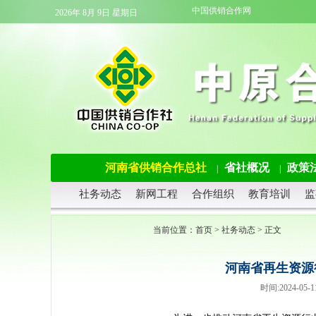
中国供销合作网
2026年 8月 9日 星期日
河南省供销合作总社
省社概况
政策
|
|
社务动态
新网工程
合作组织
教育培训
监
当前位置：
首页
>
社务动态
> 正文
河南省再生资源
时间:2024-0