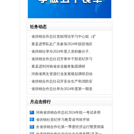
社务动态
·
省供销合作总社党组理论学习中心组（扩
·
童孟进带队赴广东参加2024年脱贫地区
·
省供销社举办2024年度入党积极分子、
·
省供销合作总社召开青年干部党纪学习
·
童孟进到河南省农业服务集团调研
·
河南省再生资源行业发展规划调研启动
·
省供销合作总社召开安全生产和消防安
·
省供销合作总社举办2024年度第一期党
月点击排行
河南省供销合作总社2024年统一考试录用
省供销社党纪学习教育读书班开班
全省供销合作社第一季度经济运行暨贯彻落