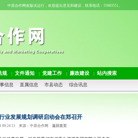
中原合作网改版试运行，欢迎提出意见和建议，联系电话：55983551。
法规
文件通知
党建工作
廉政建设
站内搜索
|
|
|
|
事信息
直属信息
市县动态
综合讯息
行业发展规划调研启动会在郑召开
5-11 09:24:13 来源：中原合作网
返回首页