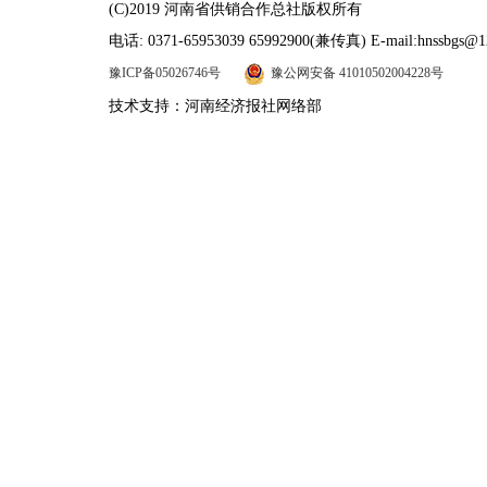
(C)2019 河南省供销合作总社版权所有
电话: 0371-65953039 65992900(兼传真) E-mail:hnssbgs@1
豫ICP备05026746号
豫公网安备 41010502004228号
技术支持：河南经济报社网络部