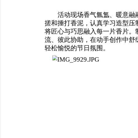
活动现场香气氤氲、暖意融融
搓和捶打香泥，认真学习造型压
将匠心与巧思融入每一片香片。
流、彼此协助，在动手创作中舒
轻松愉悦的节日氛围。