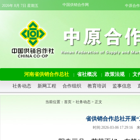
中国供销合作网
2026年 8月 7日 星期五
中原合作
河南省供销合作总社
省社概况
政策法规
文
|
|
|
社务动态
新网工程
合作组织
教育培训
监事信息
当前位置：
首页
>
社务动态
> 正文
省供销合作总社开展“
时间:2026-03-06 17:2