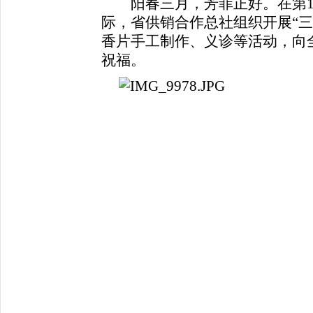
阳春三月，芳菲正好。在第11
际，省供销合作总社组织开展“三
香片手工制作、义诊等活动，向
祝福。