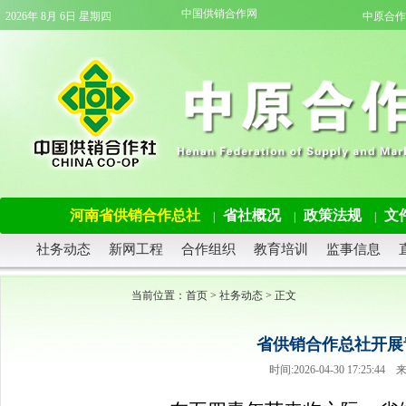
中国供销合作网
2026年 8月 6日 星期四
中原合作
河南省供销合作总社
省社概况
政策法规
文
|
|
|
社务动态
新网工程
合作组织
教育培训
监事信息
当前位置：
首页
>
社务动态
> 正文
省供销合作总社开展
时间:2026-04-30 17:2