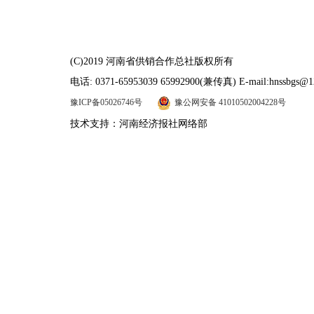
(C)2019 河南省供销合作总社版权所有
电话: 0371-65953039 65992900(兼传真) E-mail:hnssbgs@1
豫ICP备05026746号
豫公网安备 41010502004228号
技术支持：河南经济报社网络部