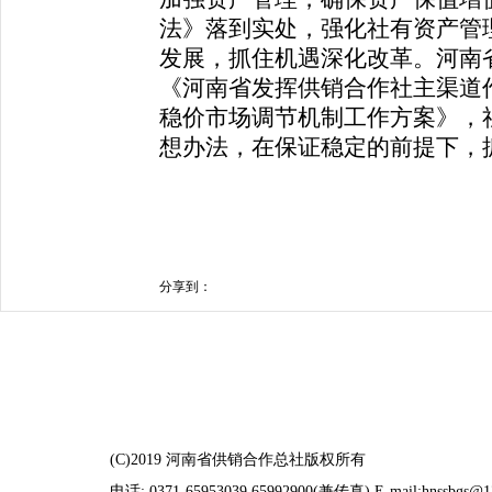
法》落到实处，强化社有资产管
发展，抓住机遇深化改革。河南
《河南省发挥供销合作社主渠道
稳价市场调节机制工作方案》，
想办法，在保证稳定的前提下，
分享到：
(C)2019 河南省供销合作总社版权所有
电话: 0371-65953039 65992900(兼传真) E-mail:hnssbgs@1