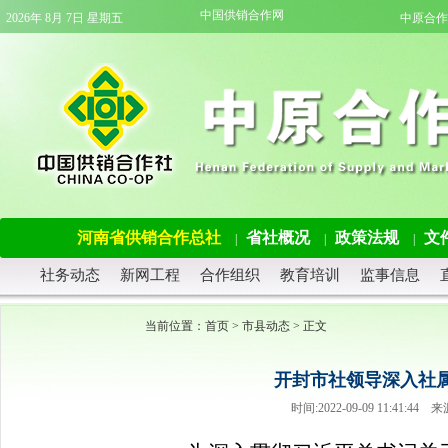
中国供销合作网
2026年 8月 7日 星期五
中原合作
河南省供销合作总社
省社概况
政策法规
文
|
|
|
社务动态
新网工程
合作组织
教育培训
监事信息
当前位置：
首页
>
市县动态
> 正文
开封市社领导深入社
时间:2022-09-09 11:41