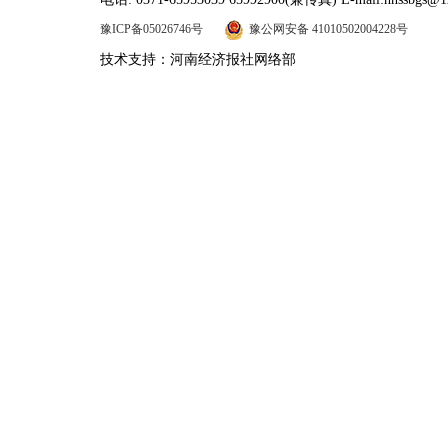
豫ICP备05026746号
豫公网安备 41010502004228号
技术支持：河南经济报社网络部