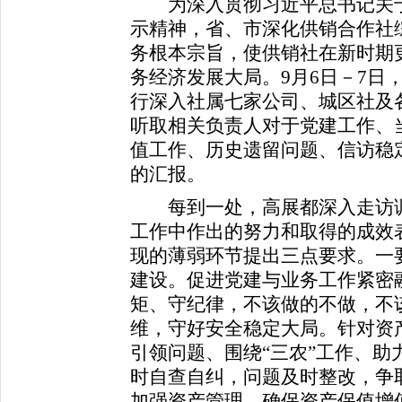
为深入贯彻习近平总书记关于
示精神，省、市深化供销合作社
务根本宗旨，使供销社在新时期更
务经济发展大局。9月6日－7日
行深入社属七家公司、城区社及
听取相关负责人对于党建工作、
值工作、历史遗留问题、信访稳
的汇报。
每到一处，高展都深入走访调
工作中作出的努力和取得的成效
现的薄弱环节提出三点要求。一
建设。促进党建与业务工作紧密
矩、守纪律，不该做的不做，不
维，守好安全稳定大局。针对资
引领问题、围绕“三农”工作、助
时自查自纠，问题及时整改，争
加强资产管理，确保资产保值增