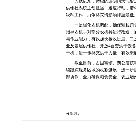
入秋以来，持续的连阴雨天气给玉
供销社系统主动担当、迅速行动，带
秋种工作，力争将灾情影响降至最低
一是强化农机调配，确保颗粒归仓。
指导农机手对部分农机具进行改造，
与作业能力，有效加快抢收进度。
二
业及基层供销社，开放4台套烘干设备
干机，进一步补充烘干力量，有效缓
截至目前，古固寨镇、朗公庙镇等
续跟踪服务区域的收割进展，进一步
部协作，全力确保粮食安全、农业增
分享到：