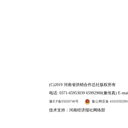
(C)2019 河南省供销合作总社版权所有
电话: 0371-65953039 65992900(兼传真) E-mail
豫ICP备05026746号
豫公网安备 4101050200
技术支持：河南经济报社网络部