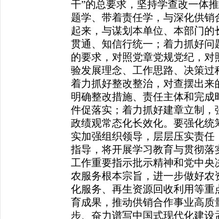
干”的总要求，坚持学查改一体
题学、带着责任学，与深化供销
起来，与谋划本单位、本部门的
贯通、知信行统一；着力抓好问
的要求，对照党章党规党纪，对
验发展理念、工作思路、决策过
着力抓好整改整治，对查摆出来
明确整改措施、责任主体和完成
件促落实；着力抓好建章立制，
政绩观常态化长效化。要强化统
实加强组织领导，层层压实责任
指导，将开展学习教育与贯彻落
工作重要指示批示精神和党中央
农服务根本宗旨，进一步做好农
化服务、再生资源回收利用等重
育成果，推动供销合作事业高质量
步、奋力谱写中国式现代化建设