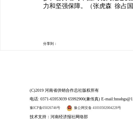
力和坚强保障。（张虎森 徐占
分享到：
(C)2019 河南省供销合作总社版权所有
电话: 0371-65953039 65992900(兼传真) E-mail:hnssbgs@1
豫ICP备05026746号
豫公网安备 41010502004228号
技术支持：河南经济报社网络部