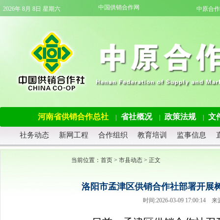
中国供销合作网
2026年 8月 8日 星期六
中原合作
河南省供销合作总社
省社概况
政策法规
文
|
|
|
社务动态
新网工程
合作组织
教育培训
监事信息
当前位置：
首页
>
市县动态
> 正文
洛阳市孟津区供销合作社部署开展
时间:2026-03-09 17:00