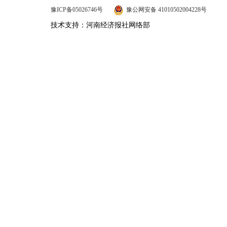
豫ICP备05026746号
豫公网安备 41010502004228号
技术支持：河南经济报社网络部