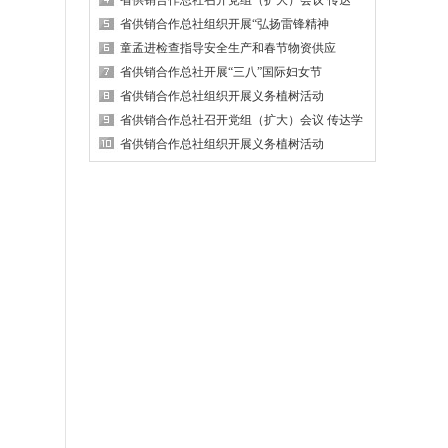
省供销合作总社召开党组（扩大）会议 传达
省供销合作总社组织开展“弘扬雷锋精神
童孟进检查指导安全生产和春节物资供应
省供销合作总社开展“三八”国际妇女节
省供销合作总社组织开展义务植树活动
省供销合作总社召开党组（扩大）会议 传达学
省供销合作总社组织开展义务植树活动