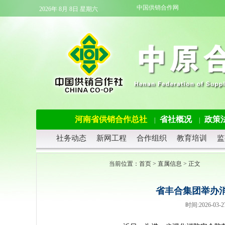
中国供销合作网
2026年 8月 8日 星期六
河南省供销合作总社
省社概况
政策
|
|
社务动态
新网工程
合作组织
教育培训
监
当前位置：
首页
>
直属信息
> 正文
省丰合集团举办
时间:2026-0