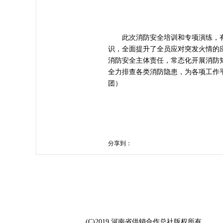
此次消防安全培训和专项演练，有
识，全面提升了全员应对突发火情的
消防安全主体责任，常态化开展消防
全力排查各类消防隐患，为各项工作
团）
分享到：
(C)2019 河南省供销合作总社版权所有