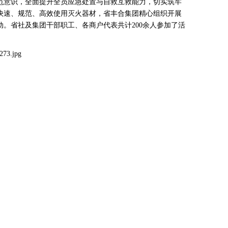
意识，全面提升全员应急处置与自救互救能力，切实筑牢
快速、规范、高效使用灭火器材，省丰合集团精心组织开展
。省社及集团干部职工、各商户代表共计200余人参加了活