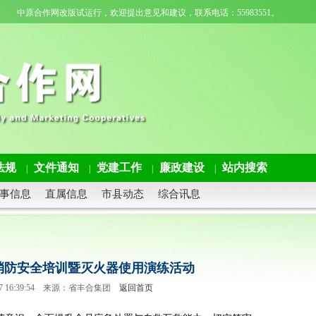
中原合作网改版试运行，欢迎提出意见和建议，联系电话：55983551。
法规
文件通知
党建工作
廉政建设
站内搜索
|
|
|
|
事信息
直属信息
市县动态
综合讯息
消防安全培训暨灭火器使用演练活动
3-27 16:39:54 来源：省丰合集团
返回首页