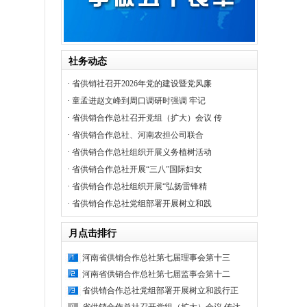
社务动态
·
省供销社召开2026年党的建设暨党风廉
·
童孟进赵文峰到周口调研时强调 牢记
·
省供销合作总社召开党组（扩大）会议 传
·
省供销合作总社、河南农担公司联合
·
省供销合作总社组织开展义务植树活动
·
省供销合作总社开展“三八”国际妇女
·
省供销合作总社组织开展“弘扬雷锋精
·
省供销合作总社党组部署开展树立和践
月点击排行
河南省供销合作总社第七届理事会第十三
河南省供销合作总社第七届监事会第十二
省供销合作总社党组部署开展树立和践行正