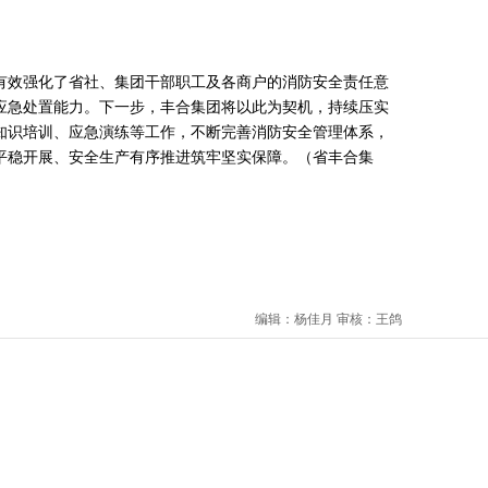
效强化了省社、集团干部职工及各商户的消防安全责任意
应急处置能力。下一步，丰合集团将以此为契机，持续压实
知识培训、应急演练等工作，不断完善消防安全管理体系，
平稳开展、安全生产有序推进筑牢坚实保障。（省丰合集
编辑：杨佳月 审核：王鸽