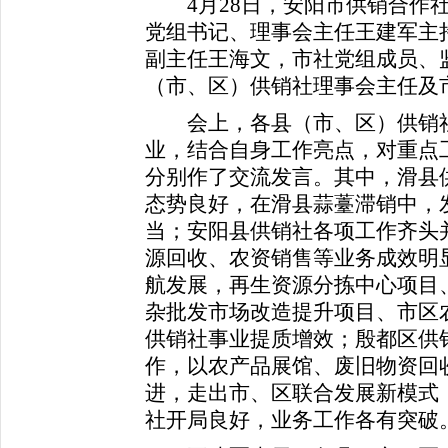
4月28日，安阳市供销合作社
党组书记、理事会主任王建军主
副主任王海文，市社党组成员、
（市、区）供销社理事会主任及
会上，各县（市、区）供销社
业，结合自身工作亮点，对重点
分别作了交流发言。其中，滑县
态势良好，在滑县蒜薹滞销中，
当；安阳县供销社各项工作齐头
源回收、农资销售等业务成效明
航发展，再生资源分拣中心项目
杂批发市场改造提升项目、市区
供销社事业提质增效；殷都区供
作，以农产品展馆、废旧物资回
进，走出市、区联合发展新模式
社开局良好，业务工作各有突破