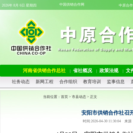
中国供销合作网
2026年 8月 6日 星期四
中原合作
河南省供销合作总社
省社概况
政策法规
文
|
|
|
社务动态
新网工程
合作组织
教育培训
监事信息
当前位置：
首页
>
市县动态
> 正文
安阳市供销合作社召
时间:2026-04-30 11:30: