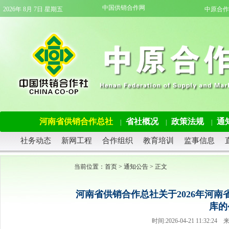
中国供销合作网
2026年 8月 7日 星期五
中原合作
河南省供销合作总社
省社概况
政策法规
通
|
|
|
社务动态
新网工程
合作组织
教育培训
监事信息
当前位置：
首页
>
通知公告
> 正文
河南省供销合作总社关于2026年河
库的
时间:2026-04-21 11:3