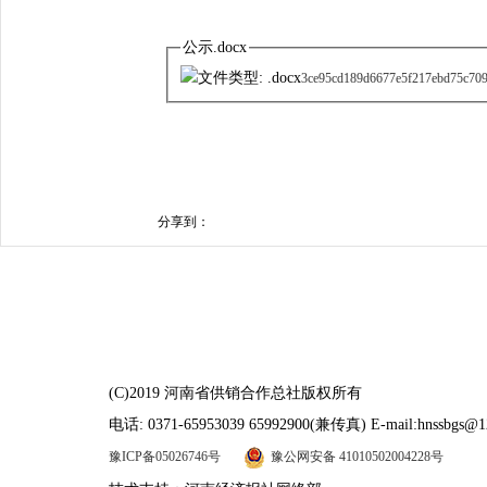
公示.docx
3ce95cd189d6677e5f217ebd75c709
分享到：
(C)2019 河南省供销合作总社版权所有
电话: 0371-65953039 65992900(兼传真) E-mail:hnssbgs@1
豫ICP备05026746号
豫公网安备 41010502004228号