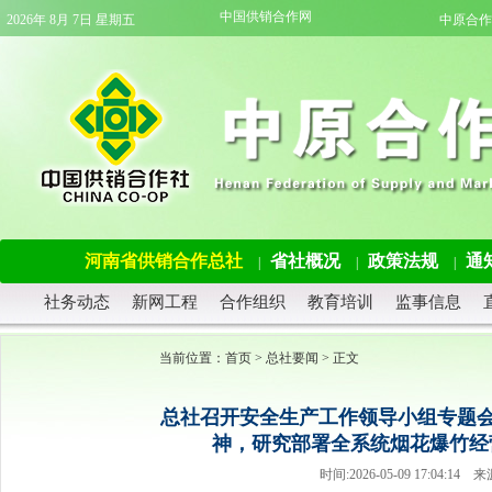
中国供销合作网
2026年 8月 7日 星期五
中原合作
河南省供销合作总社
省社概况
政策法规
通
|
|
|
社务动态
新网工程
合作组织
教育培训
监事信息
当前位置：
首页
>
总社要闻
> 正文
总社召开安全生产工作领导小组专题会
神，研究部署全系统烟花爆竹经
时间:2026-05-09 17:04