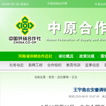
中国供销合作网
2026年 8月 9日 星期日
中原合作
河南省供销合作总社
省社概况
政策法规
通
|
|
|
社务动态
新网工程
合作组织
教育培训
监事信息
当前位置：
首页
>
总社要闻
> 正文
王宇燕在安徽调
时间:2026-06-01 10:47