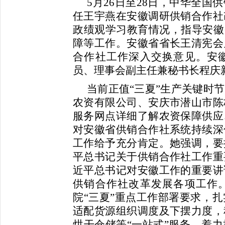
5月26日至28日，中华全
任王宇燕在安徽调研供销合作社
政绩观学习教育情况，指导安徽
障等工作。安徽省省长王清宪会
合作社工作深入交换意见。安
员、理事会副主任兼秘书长程庆
当前正值“三夏”生产关键时
农资有限公司、安庆市潜山市陈
服务网点详细了解农资保障供应
对安徽省供销合作社系统持续深
工作给予充分肯定。她强调，要
平总书记关于供销合作社工作重
近平总书记对安徽工作的重要讲
供销合作社改革发展各项工作
院“三夏”重点工作部署要求，
适配货源组织调度及下摆力度，
烘干仓储等“一站式”服务，着