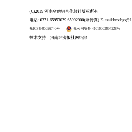
(C)2019 河南省供销合作总社版权所有
电话: 0371-65953039 65992900(兼传真) E-mail:hnssbgs@1
豫ICP备05026746号
豫公网安备 41010502004228号
技术支持：河南经济报社网络部