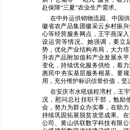
赴保障“三夏”农业生产需求。
在中外运供销物流园、中国
徽省农产品集团徽采云乡村振兴
心等经营服务网点，王宇燕深入
设运营等情况。她强调，要立
势，优化产业结构布局，大力培
升农产品附加值和产业发展水平
变化，持续优化服务供给，着力
惠民中夯实基层服务根基。要规
用，充分维护标识信誉价值，坚
在安庆市水吼镇程湾村，王
况，慰问总社挂职干部，勉励
会，努力为群众办实事，在助力
持续巩固拓展脱贫攻坚成果。在
公司、黄山供联数字科技有限公