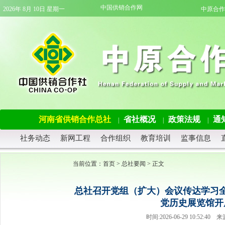
中国供销合作网
2026年 8月 10日 星期一
中原合作
河南省供销合作总社
省社概况
政策法规
通
|
|
|
社务动态
新网工程
合作组织
教育培训
监事信息
当前位置：
首页
>
总社要闻
> 正文
总社召开党组（扩大）会议传达学习
党历史展览馆开
时间:2026-06-29 10:52