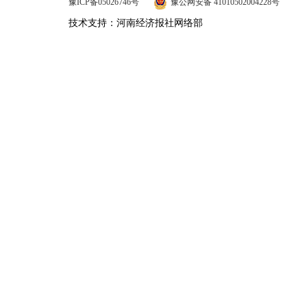
豫ICP备05026746号
豫公网安备 41010502004228号
技术支持：河南经济报社网络部