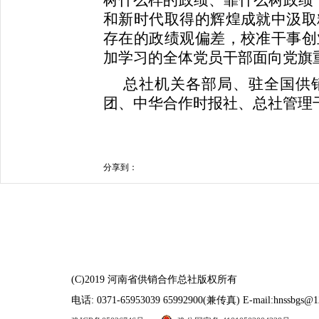
树什么样的政绩、靠什么树政绩
和新时代取得的辉煌成就中汲取
存在的政绩观偏差，校准干事创
加学习的全体党员干部面向党旗
总社机关各部局、驻全国供
团、中华合作时报社、总社管理
分享到：
(C)2019 河南省供销合作总社版权所有
电话: 0371-65953039 65992900(兼传真) E-mail:hnssbgs@1